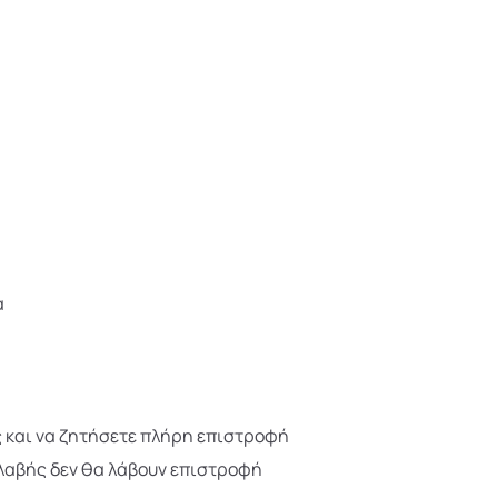
α
 και να ζητήσετε πλήρη επιστροφή
λαβής δεν θα λάβουν επιστροφή