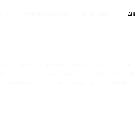
S
ΥΠΗΡΕΣΊΑ TRANSFER
ΕΠΙΚΟΙΝΩΝΊΑ
ΔΗ
P ΑΘΗΝΑ – CAPE SOUNION
κρωτήριο Σούνιο, το ακρωτήρι στο νοτιότερο άκρο της αττικ
ο διάσημο αρχαίο μνημείο του ακρωτηρίου του Σουνίου, που
σχεδόν 60 μέτρων (200 πόδια) και προσφέρει υπέροχη θέα.