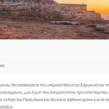
ρες
υνίου, θα απολαύσετε την υπέροχη θέα στον Σαρωνικό και τ
Βουλιαγμένης, μια λίμνη που σχηματίστηκε πριν από περίπου
ε το Ναό του Ποσειδώνα και θα έχετε άφθονο χρόνο για να π
αλάζιο.