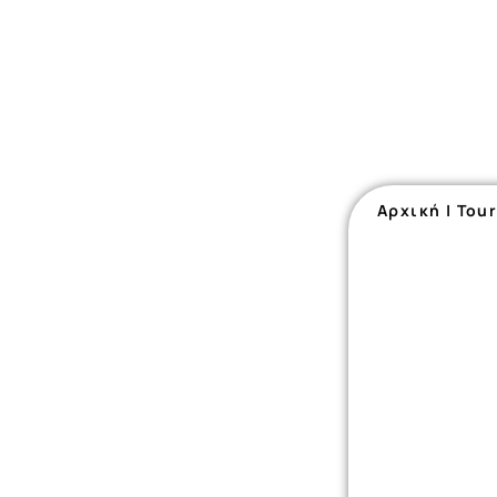
Αρχική
|
Tou